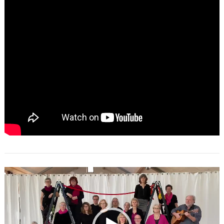
Video-
Player