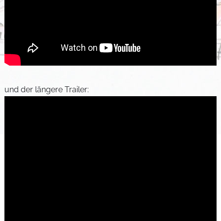
und der längere Trailer: