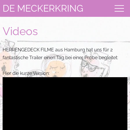
DE MECKERKRING
Videos
HERRENGEDECK FILME aus Hamburg hat uns für 2
fantastische Trailer einen Tag bei einer Probe begleitet:
Hier die kurze Version: