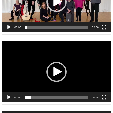
00:00
02:06
Video-
Player
00:00
00:26